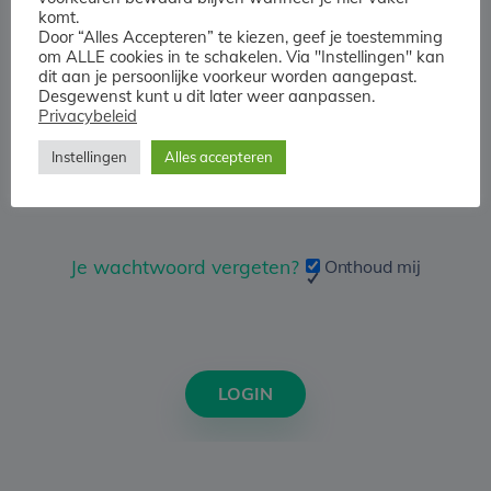
komt.
Door “Alles Accepteren” te kiezen, geef je toestemming
om ALLE cookies in te schakelen. Via "Instellingen" kan
dit aan je persoonlijke voorkeur worden aangepast.
Desgewenst kunt u dit later weer aanpassen.
Privacybeleid
Wachtwoord
Instellingen
Alles accepteren
Je wachtwoord vergeten?
Onthoud mij